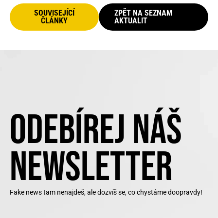
SOUVISEJÍCÍ
ZPĚT NA SEZNAM
ČLÁNKY
AKTUALIT
ODEBÍREJ NÁŠ
NEWSLETTER
Fake news tam nenajdeš, ale dozvíš se, co chystáme doopravdy!