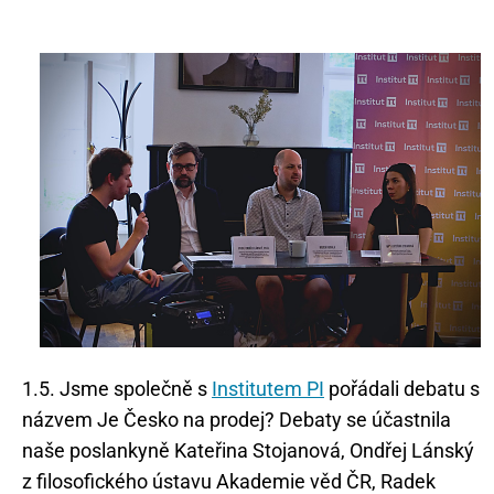
1.5. Jsme společně s
Institutem PI
pořádali debatu s
názvem Je Česko na prodej? Debaty se účastnila
naše poslankyně Kateřina Stojanová, Ondřej Lánský
z filosofického ústavu Akademie věd ČR, Radek