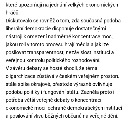
které upozorňují na jednání velkých ekonomických
hráčů.
Diskutovalo se rovněž o tom, zda současná podoba
liberální demokracie disponuje dostatečnými
nástroji k omezení nadměrné koncentrace moci,
jakou roli v tomto procesu hrají média a jak lze
posilovat transparentnost, nezávislost institucí a
veřejnou kontrolu politického rozhodování.
V závěru debaty se hosté shodli, že téma
oligarchizace zůstává v českém veřejném prostoru
stále spíše okrajové, přestože výrazně ovlivňuje
podobu politiky i fungování státu. Zazněla proto i
potřeba větší veřejné debaty o koncentraci
ekonomické moci, ochraně demokratických institucí
a posilování vlivu běžných občanů na veřejné dění.