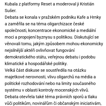
Kubala z platformy Reset a moderoval ji Kristián
Sušer.
Debata se konala v pražském podniku Kafe a Hrnky
a zaměřila se na téma oligarchizace české
společnosti, koncentrace ekonomické a mediální
moci a propojení byznysu s politikou. Diskutující se
věnovali tomu, jakým způsobem mohou ekonomicky
nejsilnější aktéři ovlivňovat fungování
demokratického státu, veřejnou debatu i podobu
klimatické a hospodářské politiky.
Velká část diskuse se soustředila na otázku
majetkové nerovnosti, vlivu oligarchů na média a
politické rozhodování nebo na limity současného
systému v oblasti kontroly mocenských vlivů.
Debata otevřela také téma právních sporů a tlaku
vůči politikům, novinářům či občanským iniciativám,