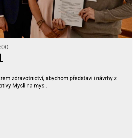
:00
l
trem zdravotnictví, abychom představili návrhy z
ativy Mysli na mysl.