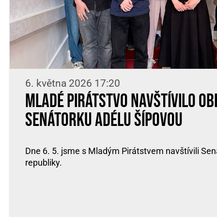
6. května 2026 17:20
Mladé Pirátstvo navštívilo obh
senátorku Adélu Šípovou
Dne 6. 5. jsme s Mladým Pirátstvem navštívili Se
republiky.