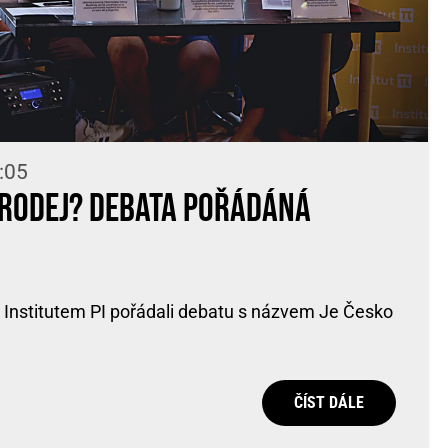
:05
prodej? Debata pořádáná
 Institutem PI pořádali debatu s názvem Je Česko
ČÍST DÁLE