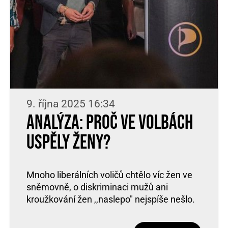
9. října 2025 16:34
Analýza: proč ve volbách
uspěly ženy?
Mnoho liberálních voličů chtělo víc žen ve
sněmovně, o diskriminaci mužů ani
kroužkování žen ,,naslepo" nejspíše nešlo.