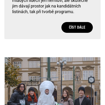
mladých lidech jen nemluví, ale skutečně
jim dávají prostor jak na kandidátních
listinách, tak při tvorbě programu.
ČÍST DÁLE