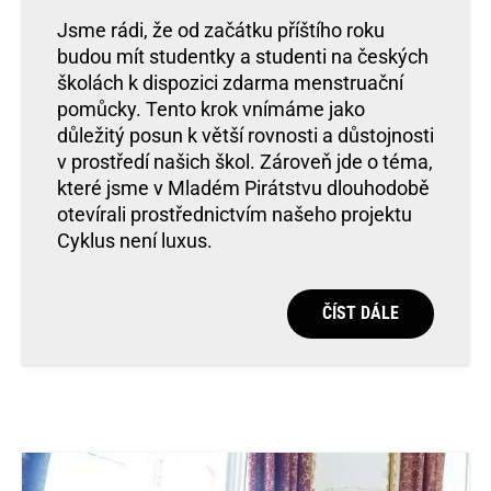
Jsme rádi, že od začátku příštího roku
budou mít studentky a studenti na českých
školách k dispozici zdarma menstruační
pomůcky. Tento krok vnímáme jako
důležitý posun k větší rovnosti a důstojnosti
v prostředí našich škol. Zároveň jde o téma,
které jsme v Mladém Pirátstvu dlouhodobě
otevírali prostřednictvím našeho projektu
Cyklus není luxus.
ČÍST DÁLE