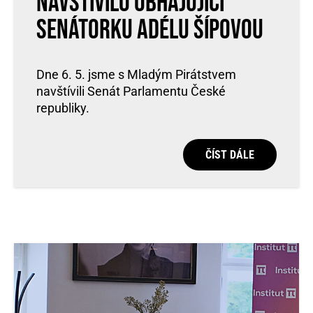
navštívilo obhajující
senátorku Adélu Šípovou
Dne 6. 5. jsme s Mladým Pirátstvem
navštívili Senát Parlamentu České
republiky.
ČÍST DÁLE