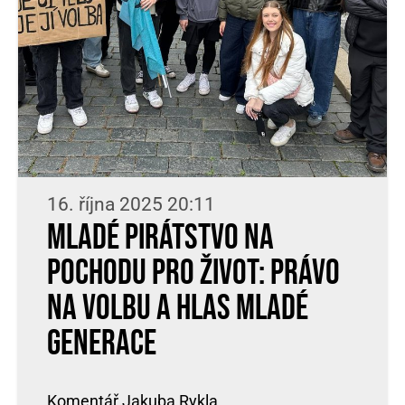
16. října 2025 20:11
Mladé pirátstvo na
Pochodu pro život: právo
na volbu a hlas mladé
generace
Komentář Jakuba Rykla