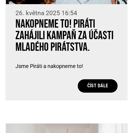
26. května 2025 16:54
Nakopneme to! Piráti
zahájili kampaň za účasti
Mladého Pirátstva.
Jsme Piráti a nakopneme to!
ČÍST DÁLE