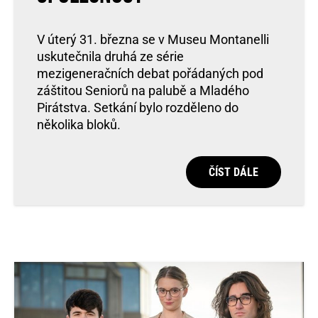
V úterý 31. března se v Museu Montanelli
uskutečnila druhá ze série
mezigeneračních debat pořádaných pod
záštitou Seniorů na palubě a Mladého
Pirátstva. Setkání bylo rozděleno do
několika bloků.
ČÍST DÁLE