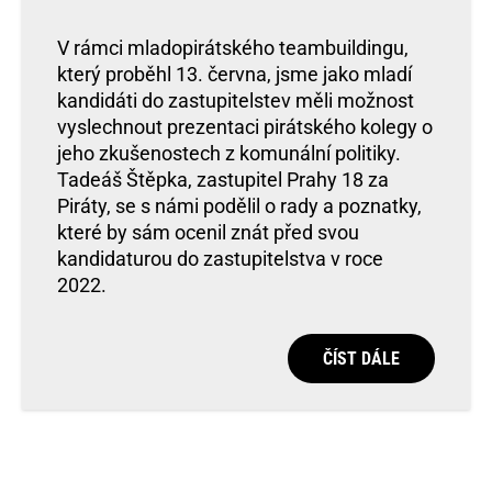
V rámci mladopirátského teambuildingu,
který proběhl 13. června, jsme jako mladí
kandidáti do zastupitelstev měli možnost
vyslechnout prezentaci pirátského kolegy o
jeho zkušenostech z komunální politiky.
Tadeáš Štěpka, zastupitel Prahy 18 za
Piráty, se s námi podělil o rady a poznatky,
které by sám ocenil znát před svou
kandidaturou do zastupitelstva v roce
2022.
ČÍST DÁLE