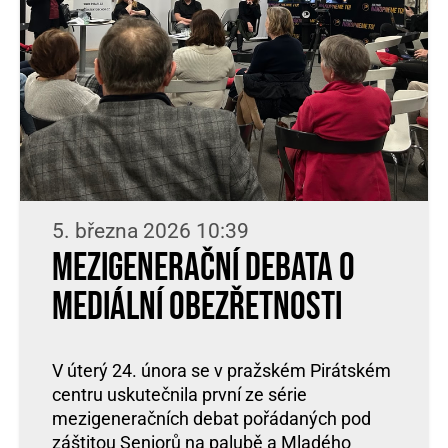
5. března 2026 10:39
Mezigenerační debata o
mediální obezřetnosti
V úterý 24. února se v pražském Pirátském
centru uskutečnila první ze série
mezigeneračních debat pořádaných pod
záštitou Seniorů na palubě a Mladého