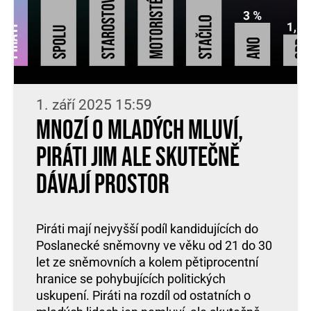
1. září 2025 15:59
Mnozí o mladých mluví,
Piráti jim ale skutečně
dávají prostor
Piráti mají nejvyšší podíl kandidujících do
Poslanecké sněmovny ve věku od 21 do 30
let ze sněmovních a kolem pětiprocentní
hranice se pohybujících politických
uskupení. Piráti na rozdíl od ostatních o