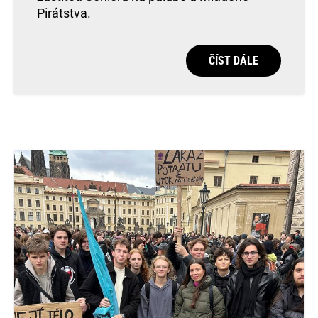
Pirátstva.
ČÍST DÁLE