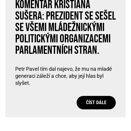
Komentář Kristiána
Sušera: Prezident se sešel
se všemi mládežnickými
politickými organizacemi
parlamentních stran.
Petr Pavel tím dal najevo, že mu na mladé
generaci záleží a chce, aby její hlas byl
slyšet.
ČÍST DÁLE